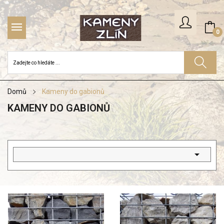
0
Domů
Kameny do gabionů
KAMENY DO GABIONŮ
