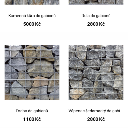
Kamenná kůra do gabionů
Rula do gabionů
5000 Kč
2800 Kč
Droba do gabionů
Vápenec šedomodrý do gabionů
1100 Kč
2800 Kč